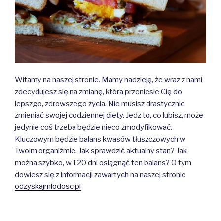
Witamy na naszej stronie. Mamy nadzieję, że wraz z nami
zdecydujesz się na zmianę, która przeniesie Cię do
lepszgo, zdrowszego życia. Nie musisz drastycznie
zmieniać swojej codziennej diety. Jedz to, co lubisz, może
jedynie coś trzeba będzie nieco zmodyfikować.
Kluczowym będzie balans kwasów tłuszczowych w
Twoim organiźmie. Jak sprawdzić aktualny stan? Jak
można szybko, w 120 dni osiągnąć ten balans? O tym
dowiesz się z informacji zawartych na naszej stronie
odzyskajmlodosc.pl