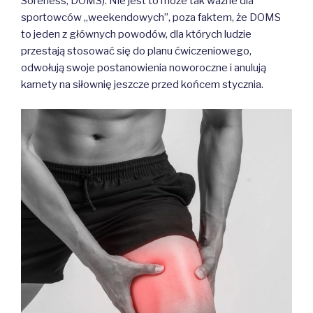
Soreness, DOMS). Nie jest to może tak ważne dla
sportowców „weekendowych”, poza faktem, że DOMS
to jeden z głównych powodów, dla których ludzie
przestają stosować się do planu ćwiczeniowego,
odwołują swoje postanowienia noworoczne i anulują
karnety na siłownię jeszcze przed końcem stycznia.