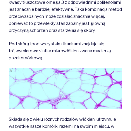
kwasy tłuszczowe omega 3 z odpowiednimi polifenolami
jest znacznie bardziej efektywne. Taka kombinacja metod
przeciwzapalnych może zdziałać znacznie więcej,
ponieważ to przewlekły stan zapalny jest główną
przyczyną schorzeń oraz starzenia się skóry.
Pod skórą i pod wszystkim tkankami znajduje się
trójwymiarowa siatka mikrowłókien zwana macierzą
pozakomórkową.
Składa się z wielu różnych rodzajów włókien, utrzymuje
wszystkie nasze komórki razem i na swoim miejscu, w