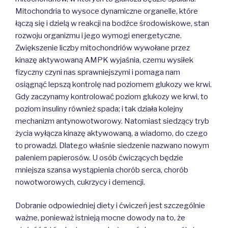
Mitochondria to wysoce dynamiczne organelle, które
łączą się i dzielą w reakcji na bodźce środowiskowe, stan
rozwoju organizmu i jego wymogi energetyczne.
Zwiększenie liczby mitochondriów wywołane przez
kinazę aktywowaną AMPK wyjaśnia, czemu wysiłek
fizyczny czyni nas sprawniejszymi i pomaga nam
osiągnąć lepszą kontrolę nad poziomem glukozy we krwi.
Gdy zaczynamy kontrolować poziom glukozy we krwi, to
poziom insuliny również spada; i tak działa kolejny
mechanizm antynowotworowy. Natomiast siedzący tryb
życia wyłącza kinazę aktywowaną, a wiadomo, do czego
to prowadzi. Dlatego właśnie siedzenie nazwano nowym
paleniem papierosów. U osób ćwiczących będzie
mniejsza szansa wystąpienia chorób serca, chorób
nowotworowych, cukrzycy i demencji.
Dobranie odpowiedniej diety i ćwiczeń jest szczególnie
ważne, ponieważ istnieją mocne dowody na to, że