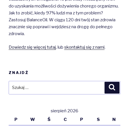
do uzyskania możliwości dożywienia chorego organizmu.
Jak to zrobić, kiedy 97% ludzi ma z tym problem?
Zastosuj BalanceOil. W ciągu 120 dni twój stan zdrowia
znacznie się poprawi i wejdziesz na drogę do pełnego
zdrowia.
Dowiedz się więcej tutaj
, lub
skontaktuj się z nami
.
ZNAJDŹ
Szukaj:
Szuka
sierpień 2026
P
W
Ś
C
P
S
N