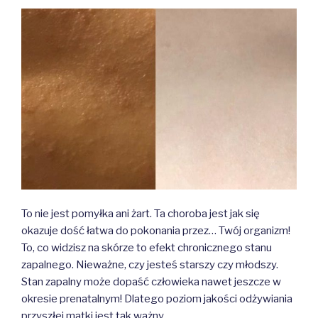
To nie jest pomyłka ani żart. Ta choroba jest jak się
okazuje dość łatwa do pokonania przez… Twój organizm!
To, co widzisz na skórze to efekt chronicznego stanu
zapalnego. Nieważne, czy jesteś starszy czy młodszy.
Stan zapalny może dopaść człowieka nawet jeszcze w
okresie prenatalnym! Dlatego poziom jakości odżywiania
przyszłej matki jest tak ważny.