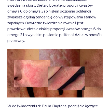
swędzenia skóry. Dieta o bogatej proporcji kwasów
omega 6 do omega 3 i o niskim poziomie polifenoli
zwiększa ogólną tendencję do występowania stanów
zapalnych. Odwrotne twierdzenie również jest
prawdziwe: dieta o niskiej proporcji kwasów omega 6 do
omega 3 i o wysokim poziomie polifenoli działa w sposób
przeciwny.
W doświadczeniu dr Paula Claytona, podejście łączące