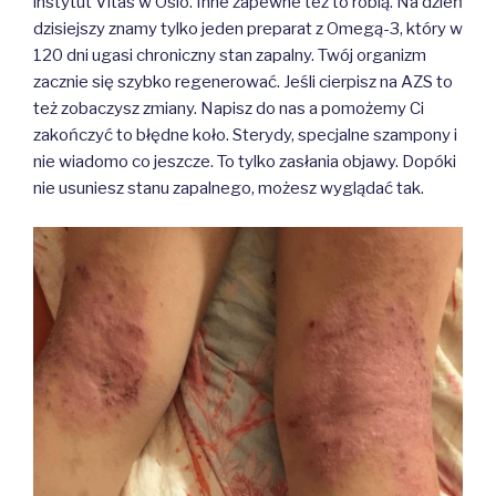
instytut Vitas w Oslo. Inne zapewne też to robią. Na dzień
dzisiejszy znamy tylko jeden preparat z Omegą-3, który w
120 dni ugasi chroniczny stan zapalny. Twój organizm
zacznie się szybko regenerować. Jeśli cierpisz na AZS to
też zobaczysz zmiany. Napisz do nas a pomożemy Ci
zakończyć to błędne koło. Sterydy, specjalne szampony i
nie wiadomo co jeszcze. To tylko zasłania objawy. Dopóki
nie usuniesz stanu zapalnego, możesz wyglądać tak.