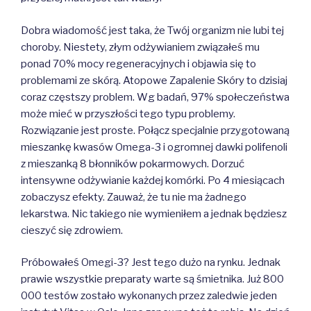
Dobra wiadomość jest taka, że Twój organizm nie lubi tej
choroby. Niestety, złym odżywianiem związałeś mu
ponad 70% mocy regeneracyjnych i objawia się to
problemami ze skórą. Atopowe Zapalenie Skóry to dzisiaj
coraz częstszy problem. Wg badań, 97% społeczeństwa
może mieć w przyszłości tego typu problemy.
Rozwiązanie jest proste. Połącz specjalnie przygotowaną
mieszankę kwasów Omega-3 i ogromnej dawki polifenoli
z mieszanką 8 błonników pokarmowych. Dorzuć
intensywne odżywianie każdej komórki. Po 4 miesiącach
zobaczysz efekty. Zauważ, że tu nie ma żadnego
lekarstwa. Nic takiego nie wymieniłem a jednak będziesz
cieszyć się zdrowiem.
Próbowałeś Omegi-3? Jest tego dużo na rynku. Jednak
prawie wszystkie preparaty warte są śmietnika. Już 800
000 testów zostało wykonanych przez zaledwie jeden