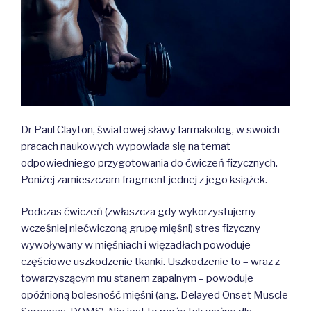
Dr Paul Clayton, światowej sławy farmakolog, w swoich
pracach naukowych wypowiada się na temat
odpowiedniego przygotowania do ćwiczeń fizycznych.
Poniżej zamieszczam fragment jednej z jego książek.
Podczas ćwiczeń (zwłaszcza gdy wykorzystujemy
wcześniej niećwiczoną grupę mięśni) stres fizyczny
wywoływany w mięśniach i więzadłach powoduje
częściowe uszkodzenie tkanki. Uszkodzenie to – wraz z
towarzyszącym mu stanem zapalnym – powoduje
opóźnioną bolesność mięśni (ang. Delayed Onset Muscle