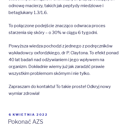
odnowę macierzy, takich jak peptydy miedziowe i
betaglukany 1.3/1.6.
To połączone podejście znacząco odwraca proces
starzenia się skóry – o 30% w ciągu 6 tygodni.
Powyższa wiedza pochodzi z jednego z podręczników
wykładowcy oxfordzkiego, dr P. Claytona. To efekt ponad
40 lat badań nad odżywianiem i jego wpływem na
organizm. Dokładnie wiemy już jak zaradzić prawie
wszystkim problemom skórnym i nie tylko.
Zapraszam do kontaktu! To takie proste! Odkryj nowy
wymiar zdrowia!
OPUBLIKOWANE
6 KWIETNIA 2022
W
Pokonać AZS