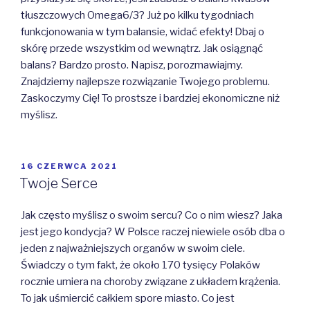
tłuszczowych Omega6/3? Już po kilku tygodniach
funkcjonowania w tym balansie, widać efekty! Dbaj o
skórę przede wszystkim od wewnątrz. Jak osiągnąć
balans? Bardzo prosto. Napisz, porozmawiajmy.
Znajdziemy najlepsze rozwiązanie Twojego problemu.
Zaskoczymy Cię! To prostsze i bardziej ekonomiczne niż
myślisz.
OPUBLIKOWANE
16 CZERWCA 2021
W
Twoje Serce
Jak często myślisz o swoim sercu? Co o nim wiesz? Jaka
jest jego kondycja? W Polsce raczej niewiele osób dba o
jeden z najważniejszych organów w swoim ciele.
Świadczy o tym fakt, że około 170 tysięcy Polaków
rocznie umiera na choroby związane z układem krążenia.
To jak uśmiercić całkiem spore miasto. Co jest