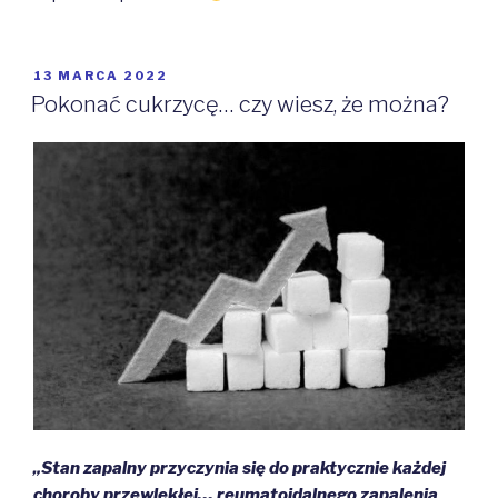
OPUBLIKOWANE
13 MARCA 2022
W
Pokonać cukrzycę… czy wiesz, że można?
„Stan zapalny przyczynia się do praktycznie każdej
choroby przewlekłej… reumatoidalnego zapalenia