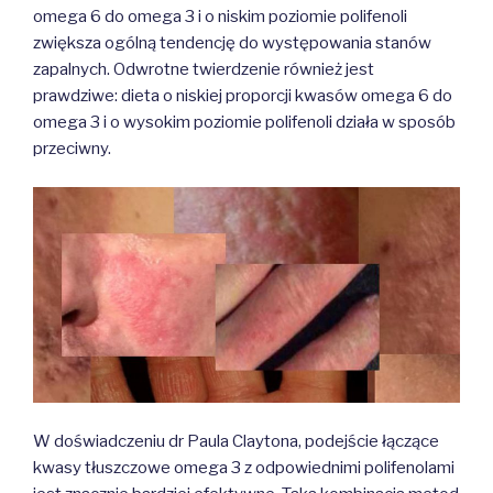
omega 6 do omega 3 i o niskim poziomie polifenoli
zwiększa ogólną tendencję do występowania stanów
zapalnych. Odwrotne twierdzenie również jest
prawdziwe: dieta o niskiej proporcji kwasów omega 6 do
omega 3 i o wysokim poziomie polifenoli działa w sposób
przeciwny.
W doświadczeniu dr Paula Claytona, podejście łączące
kwasy tłuszczowe omega 3 z odpowiednimi polifenolami