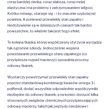
coraz bardziej cienka, coraz słabsza, coraz mniej
elastyczna i ma problemy z zatrzymywaniem wilgoci.
Krótko mówiąc, starzeje się – i to znacznie szybciej niż
powinna. A ponieważ przewlekły stan zapalny i
niedożywienie są w dzisiejszych czasach tak bardzo
powszechne, to właśnie taki jest tego efekt.
To kolejna tkanka, której współczesny styl życia wyrządza
tak ogromne szkody. Jednocześnie wspiera
powstawanie przewlekłego stanu zapalnego (co
przyśpiesza rozpad macierzy) i spowalnia procesy
odnowy tkanek.
Wystarczy powstrzymać przewlekły stan zapalny
poprzez standardową kombinację kwasów omega 3 i
polifenoli, dodać wszystkie odpowiednie współczynniki
niezbędne do odnowy tkanek, a na koniec dorzucić kilka
stosownych związków chemicznych przyśpieszających
odnowę macierzy, takich jak peptydy miedziowe i