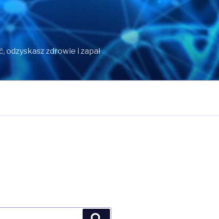
 odzyskasz zdrowie i zapał
Szukaj