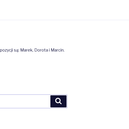
ozycji są: Marek, Dorota i Marcin.
Szukaj