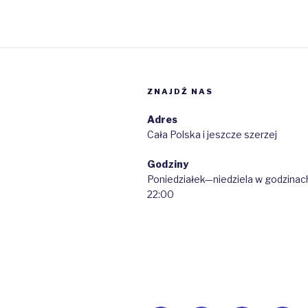
ZNAJDŹ NAS
Adres
Cała Polska i jeszcze szerzej
Godziny
Poniedziałek—niedziela w godzinac
22:00