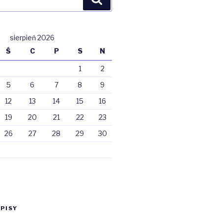
sierpień 2026
Ś
C
P
S
N
1
2
5
6
7
8
9
12
13
14
15
16
19
20
21
22
23
26
27
28
29
30
PISY