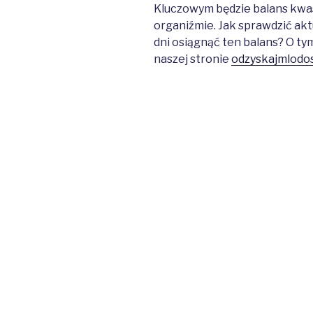
Kluczowym będzie balans kw
organiźmie. Jak sprawdzić akt
dni osiągnąć ten balans? O ty
naszej stronie
odzyskajmlodos