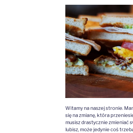
Witamy na naszej stronie. Mam
się na zmianę, która przeniesi
musisz drastycznie zmieniać sw
lubisz, może jedynie coś trze