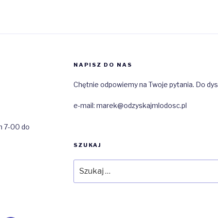
NAPISZ DO NAS
Chętnie odpowiemy na Twoje pytania. Do dysp
e-mail: marek@odzyskajmlodosc.pl
h 7-00 do
SZUKAJ
Szukaj: